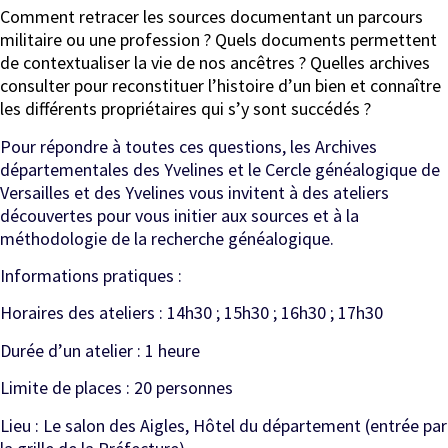
Comment retracer les sources documentant un parcours
militaire ou une profession ? Quels documents permettent
de contextualiser la vie de nos ancêtres ? Quelles archives
consulter pour reconstituer l’histoire d’un bien et connaître
les différents propriétaires qui s’y sont succédés ?
Pour répondre à toutes ces questions, les Archives
départementales des Yvelines et le Cercle généalogique de
Versailles et des Yvelines vous invitent à des ateliers
découvertes pour vous initier aux sources et à la
méthodologie de la recherche généalogique.
Informations pratiques :
Horaires des ateliers : 14h30 ; 15h30 ; 16h30 ; 17h30
Durée d’un atelier : 1 heure
Limite de places : 20 personnes
Lieu : Le salon des Aigles, Hôtel du département (entrée par