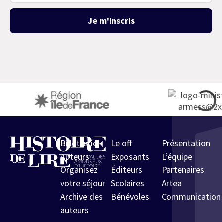
Je m'inscris
Billetterie
Le off
Présentation
Auteurs
Exposants
L’équipe
Organisez
Éditeurs
Partenaires
votre séjour
Scolaires
Artea
Archive des
Bénévoles
Communication
auteurs