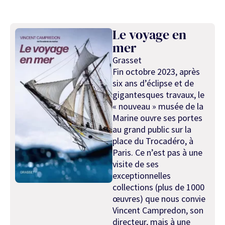
Le voyage en
mer
Grasset
Fin octobre 2023, après
six ans d’éclipse et de
gigantesques travaux, le
« nouveau » musée de la
Marine ouvre ses portes
au grand public sur la
place du Trocadéro, à
Paris. Ce n’est pas à une
visite de ses
exceptionnelles
collections (plus de 1000
œuvres) que nous convie
Vincent Campredon, son
directeur, mais à une