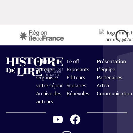
Billetterie
Le off
Présentation
Auteurs
Exposants
L’équipe
Organisez
Éditeurs
Partenaires
votre séjour
Scolaires
Artea
Archive des
Bénévoles
Communication
auteurs