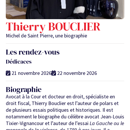
Thierry BOUCLIER
Michel de Saint Pierre, une biographie
Les rendez-vous
Dédicaces
21 novembre 2026
22 novembre 2026
Biographie
Avocat à la Cour et docteur en droit, spécialiste en
droit fiscal, Thierry Bouclier est l’auteur de polars et
de plusieurs essais politiques et historiques. Il est
notamment le biographe du célèbre avocat Jean-Louis
Tixier-Vignancour et l’auteur de l’essai
La Gauche ou le
monopole de la violence, de 1789 à nos jours
. Il a