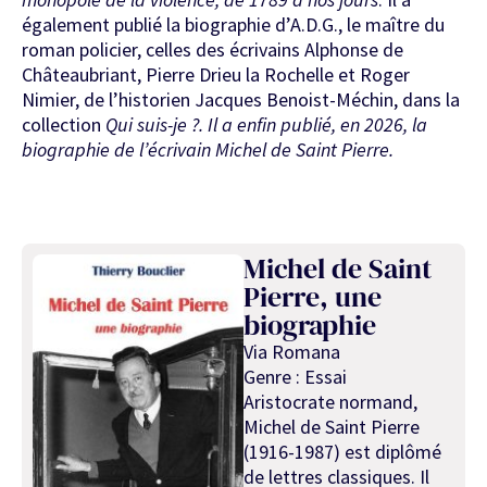
également publié la biographie d’A.D.G., le maître du
roman policier, celles des écrivains Alphonse de
Châteaubriant, Pierre Drieu la Rochelle et Roger
Nimier, de l’historien Jacques Benoist-Méchin, dans la
collection
Qui suis-je ?. Il a enfin publié, en 2026, la
biographie de l’écrivain Michel de Saint Pierre.
Michel de Saint
Pierre, une
biographie
Via Romana
Genre : Essai
Aristocrate normand,
Michel de Saint Pierre
(1916-1987) est diplômé
de lettres classiques. Il