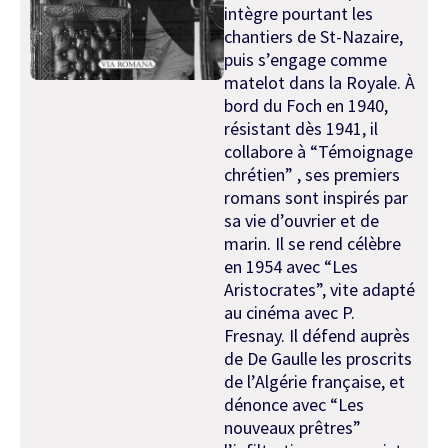
intègre pourtant les
chantiers de St-Nazaire,
puis s’engage comme
matelot dans la Royale. À
bord du Foch en 1940,
résistant dès 1941, il
collabore à “Témoignage
chrétien” , ses premiers
romans sont inspirés par
sa vie d’ouvrier et de
marin. Il se rend célèbre
en 1954 avec “Les
Aristocrates”, vite adapté
au cinéma avec P.
Fresnay. Il défend auprès
de De Gaulle les proscrits
de l’Algérie française, et
dénonce avec “Les
nouveaux prêtres”