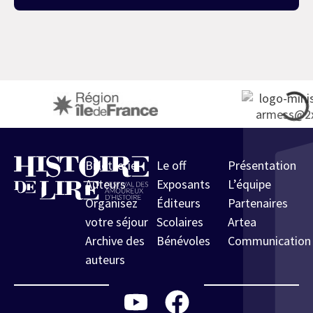
Billetterie
Le off
Présentation
Auteurs
Exposants
L’équipe
Organisez
Éditeurs
Partenaires
votre séjour
Scolaires
Artea
Archive des
Bénévoles
Communication
auteurs