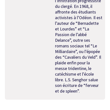
l’infiltration progressiste
du clergé. En 1968, il
affronte des étudiants
activistes à l’Odéon. Il est
l’auteur de “Bernadette
et Lourdes” et “La
Passion de l’abbé
Delance”, outre ses
romans sociaux tel “Le
Milliardaire”, ou l’épopée
des “Cavaliers du Veld”. Il
plaide enfin pour la
messe tridentine, le
catéchisme et l’école
libre. L.S. Senghor salue
son écriture de “ferveur
et de spleen”.