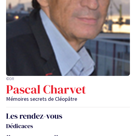
©DR
Pascal Charvet
Mémoires secrets de Cléopâtre
Les rendez-vous
Dédicaces