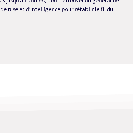
is jusqu’à Londres, pour retrouver un général de
e ruse et d’intelligence pour rétablir le fil du