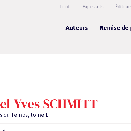
Le off
Exposants
Éditeur
Auteurs
Remise de 
el-Yves SCHMITT
rs du Temps, tome 1