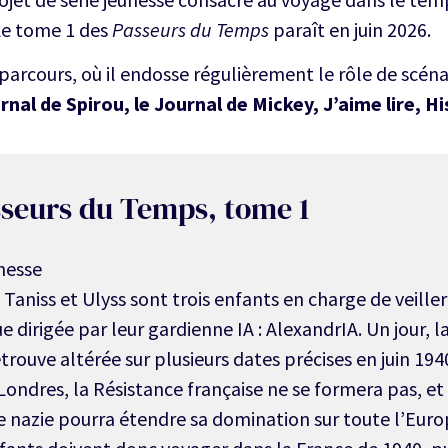
Le tome 1 des
Passeurs du Temps
paraît en juin 2026.
e parcours, où il endosse régulièrement le rôle de scéna
rnal de Spirou, le Journal de Mickey, J’aime lire, Hi
sseurs du Temps, tome 1
nesse
, Taniss et Ulyss sont trois enfants en charge de veill
e dirigée par leur gardienne IA : AlexandrIA. Un jour, 
etrouve altérée sur plusieurs dates précises en juin 194
 Londres, la Résistance française ne se formera pas, et
 nazie pourra étendre sa domination sur toute l’Euro