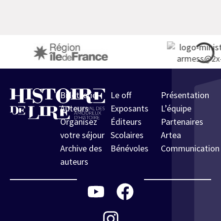
Billetterie
Le off
Présentation
Auteurs
Exposants
L’équipe
Organisez
Éditeurs
Partenaires
votre séjour
Scolaires
Artea
Archive des
Bénévoles
Communication
auteurs