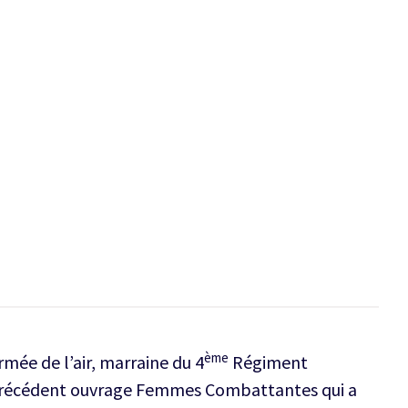
ème
rmée de l’air, marraine du 4
Régiment
n précédent ouvrage Femmes Combattantes qui a