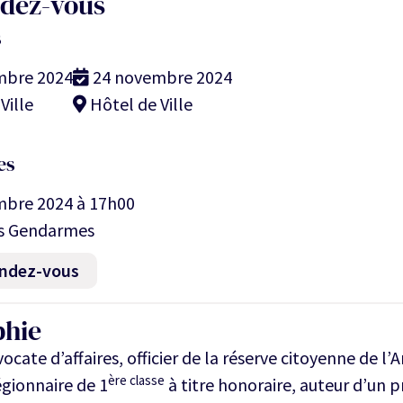
ndez-vous
s
mbre 2024
24 novembre 2024
Ville
Hôtel de Ville
es
mbre 2024 à 17h00
s Gendarmes
rendez-vous
phie
cate d’affaires, officier de la réserve citoyenne de l’A
ère classe
égionnaire de 1
à titre honoraire, auteur d’u