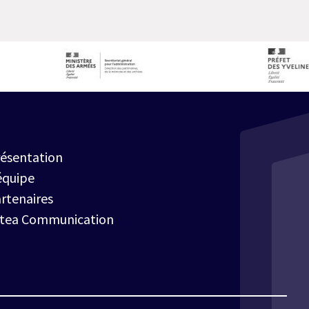
ésentation
équipe
rtenaires
rtea Communication