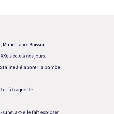
n, Marie-Laure Buisson
Xe siècle à nos jours.
Staline à élaborer la bombe
d et à traquer le
sung, a-t-elle fait exploser