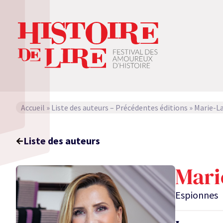
Accueil
»
Liste des auteurs – Précédentes éditions
»
Marie-L
Liste des auteurs
Mari
Espionnes