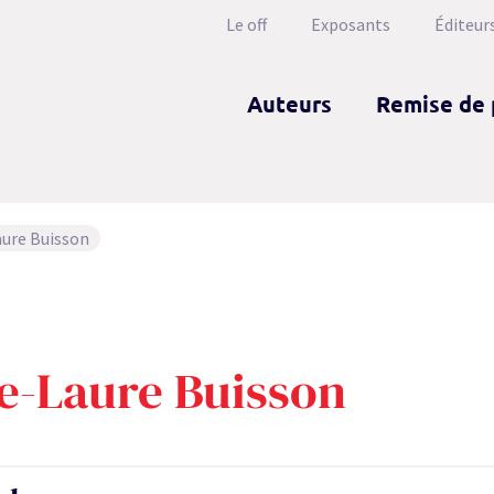
Le off
Exposants
Éditeur
Auteurs
Remise de 
aure Buisson
e-Laure Buisson