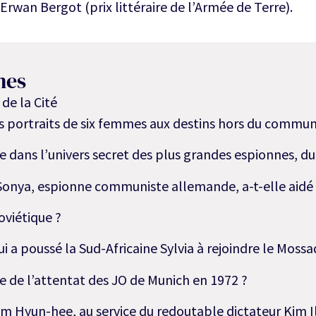
 Erwan Bergot (prix littéraire de l’Armée de Terre).
nes
 de la Cité
es portraits de six femmes aux destins hors du commu
 dans l’univers secret des plus grandes espionnes, du X
nya, espionne communiste allemande, a-t-elle aidé 
viétique ?
ui a poussé la Sud-Africaine Sylvia à rejoindre le Mossa
 de l’attentat des JO de Munich en 1972 ?
m Hyun-hee, au service du redoutable dictateur Kim Il-