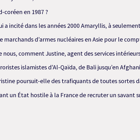
d-coréen en 1987 ?
ui a incité dans les années 2000 Amaryllis, à seulement 
e marchands d’armes nucléaires en Asie pour le compt
e nous, comment Justine, agent des services intérieurs 
rroristes islamistes d’Al-Qaïda, de Bali jusqu’en Afghan
stine poursuit-elle des trafiquants de toutes sortes d
t un État hostile à la France de recruter un savant su