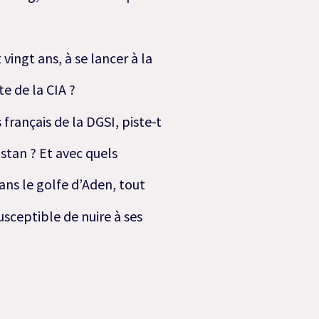
vingt ans, à se lancer à la
e de la CIA ?
français de la DGSI, piste-t
istan ? Et avec quels
ans le golfe d’Aden, tout
sceptible de nuire à ses