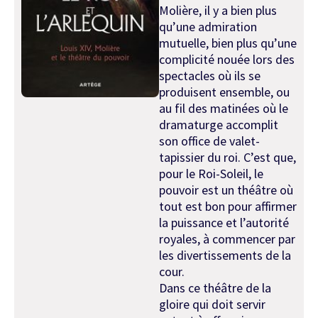
Molière, il y a bien plus
qu’une admiration
mutuelle, bien plus qu’une
complicité nouée lors des
spectacles où ils se
produisent ensemble, ou
au fil des matinées où le
dramaturge accomplit
son office de valet-
tapissier du roi. C’est que,
pour le Roi-Soleil, le
pouvoir est un théâtre où
tout est bon pour affirmer
la puissance et l’autorité
royales, à commencer par
les divertissements de la
cour.
Dans ce théâtre de la
gloire qui doit servir