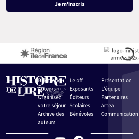
Je m'inscris
Billetterie
Le off
Présentation
Auteurs
Exposants
L’équipe
Organisez
Éditeurs
Partenaires
votre séjour
Scolaires
Artea
Archive des
Bénévoles
Communication
auteurs