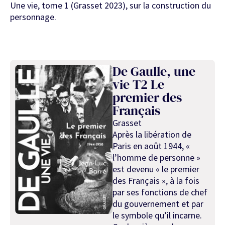
Une vie, tome 1 (Grasset 2023), sur la construction du
personnage.
De Gaulle, une
vie T2 Le
premier des
Français
Grasset
Après la libération de
Paris en août 1944, «
l’homme de personne »
est devenu « le premier
des Français », à la fois
par ses fonctions de chef
du gouvernement et par
le symbole qu’il incarne.