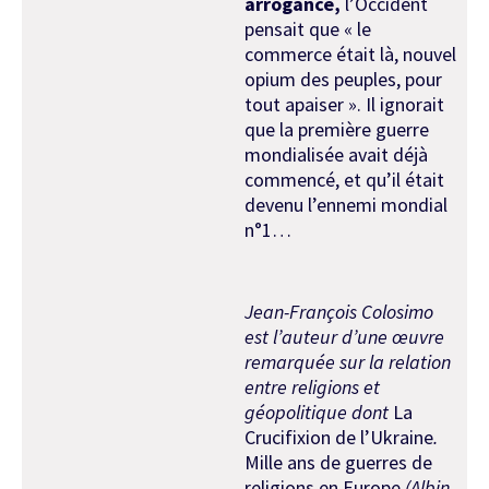
arrogance,
l’Occident
pensait que « le
commerce était là, nouvel
opium des peuples, pour
tout apaiser ». Il ignorait
que la première guerre
mondialisée avait déjà
commencé, et qu’il était
devenu l’ennemi mondial
n°1…
Jean-François Colosimo
est l’auteur d’une œuvre
remarquée sur la relation
entre religions et
géopolitique dont
La
Crucifixion de l’Ukraine
.
Mille ans de guerres de
religions en Europe
(Albin