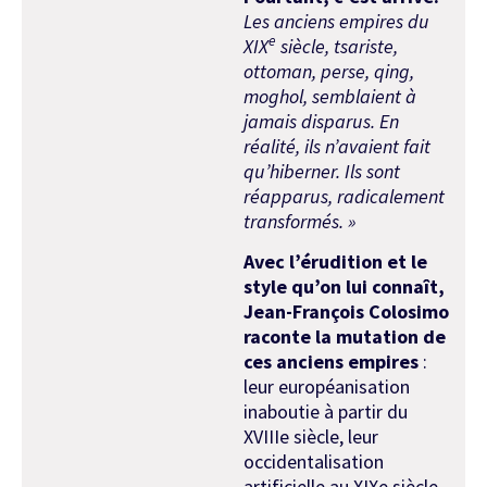
Les anciens empires du
e
XIX
siècle, tsariste,
ottoman, perse, qing,
moghol, semblaient à
jamais disparus. En
réalité, ils n’avaient fait
qu’hiberner. Ils sont
réapparus, radicalement
transformés. »
Avec l’érudition et le
style qu’on lui connaît,
Jean-François Colosimo
raconte la mutation de
ces anciens empires
:
leur européanisation
inaboutie à partir du
XVIIIe siècle, leur
occidentalisation
artificielle au XIXe siècle,