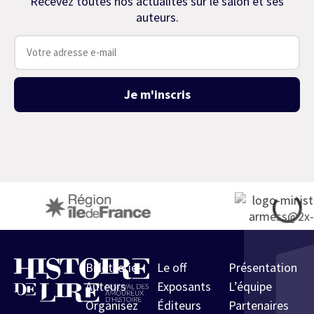
Recevez toutes nos actualités sur le salon et ses
auteurs.
Je m'inscris
Billetterie
Le off
Présentation
Auteurs
Exposants
L’équipe
Organisez
Éditeurs
Partenaires