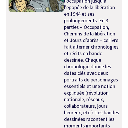
l’occupation jusqu’à
l’épopée de la libération
en 1944 et ses
prolongements. En 3
parties – Occupation,
Chemins de la libération
et Jours d’après – ce livre
fait alterner chronologies
et récits en bande
dessinée. Chaque
chronologie donne les
dates clés avec deux
portraits de personnages
essentiels et une notion
expliquée (révolution
nationale, réseaux,
collaborateurs, jours
heureux, etc.). Les bandes
dessinées racontent les
moments importants