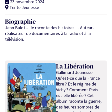
23 novembre 2024
Tente Jeunesse
Biographie
Jean Bulot – Je raconte des histoires… Auteur-
réalisateur de documentaires à la radio et à la
télévision.
La Libération
Gallimard Jeunesse
Qu’est-ce que la France
libre ? Et le régime de
Vichy ? Comment Paris
est-elle libérée ? Cet
album raconte la guerre,
des heures sombres de