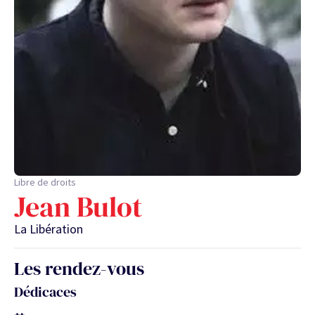
Libre de droits
Jean Bulot
La Libération
Les rendez-vous
Dédicaces