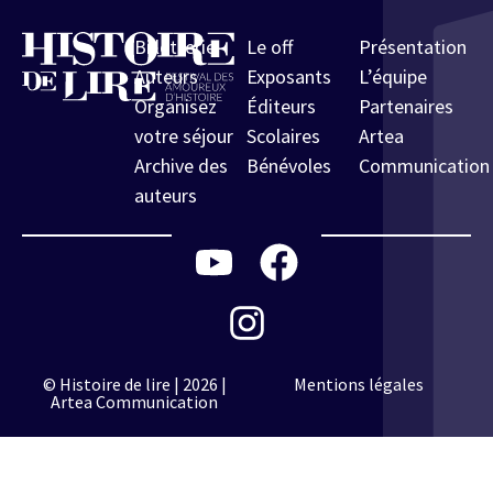
Billetterie
Le off
Présentation
Auteurs
Exposants
L’équipe
Organisez
Éditeurs
Partenaires
votre séjour
Scolaires
Artea
Archive des
Bénévoles
Communication
auteurs
© Histoire de lire | 2026 |
Mentions légales
Artea Communication