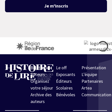
Je m'inscris
Billetterie
Le off
Présentation
Auteurs
Exposants
L’équipe
Organisez
Éditeurs
Partenaires
votre séjour
Scolaires
Artea
Archive des
Bénévoles
Communication
auteurs