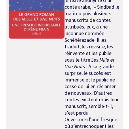
le texte anonyme d’un
conte arabe, » Sindbad le
marin » puis plusieurs
manuscrits de contes
attribués, eux, à une
inconnue nommée
Schéhérazade. Il les
traduit, les revisite, les
réinvente et les publie
sous le titre
Les Mille et
Une Nuits
. À sa grande
surprise, le succès est
immense et le public ne
cesse de lui en réclamer
de nouveaux. D’autres
contes existent mais leur
manuscrit, semble-t-il,
s’est perdu.
Ouverture d’une fresque
où s’entrechoquent les