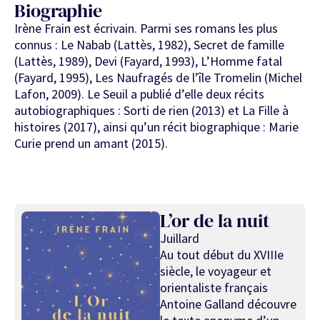
Biographie
Irène Frain est écrivain. Parmi ses romans les plus
connus : Le Nabab (Lattès, 1982), Secret de famille
(Lattès, 1989), Devi (Fayard, 1993), L’Homme fatal
(Fayard, 1995), Les Naufragés de l’île Tromelin (Michel
Lafon, 2009). Le Seuil a publié d’elle deux récits
autobiographiques : Sorti de rien (2013) et La Fille à
histoires (2017), ainsi qu’un récit biographique : Marie
Curie prend un amant (2015).
L’or de la nuit
Juillard
Au tout début du XVIIIe
siècle, le voyageur et
orientaliste français
Antoine Galland découvre