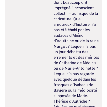
dont beaucoup ont
imprégné l’inconscient
collectif – au risque de la
caricature. Quel
amoureux d’histoire n’a
pas été ébahi par les
audaces d’Aliénor
d’Aquitaine ou de la reine
Margot ? Lequel n’a pas
un jour débattu des
errements et des mérites
de Catherine de Médicis
ou de Marie-Antoinette ?
Lequel n’a pas regardé
avec quelque dédain les
frasques d’Isabeau de
Bavière ou la médiocrité
supposée de Marie-
Thérèse d’Autriche ?
Adulées ou mal-aimées,