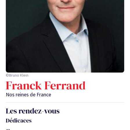
©Bruno Klein
Franck Ferrand
Nos reines de France
Les rendez-vous
Dédicaces