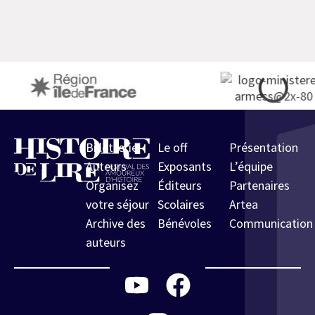
Billetterie
Le off
Présentation
Auteurs
Exposants
L’équipe
Organisez
Éditeurs
Partenaires
votre séjour
Scolaires
Artea
Archive des
Bénévoles
Communication
auteurs