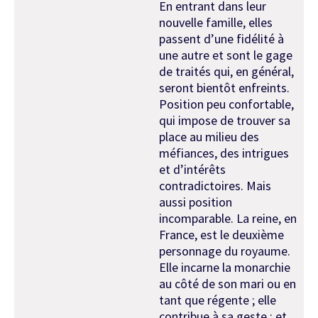
En entrant dans leur
nouvelle famille, elles
passent d’une fidélité à
une autre et sont le gage
de traités qui, en général,
seront bientôt enfreints.
Position peu confortable,
qui impose de trouver sa
place au milieu des
méfiances, des intrigues
et d’intérêts
contradictoires. Mais
aussi position
incomparable. La reine, en
France, est le deuxième
personnage du royaume.
Elle incarne la monarchie
au côté de son mari ou en
tant que régente ; elle
contribue à sa geste ; et,