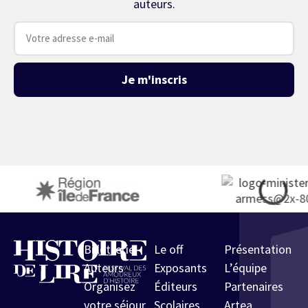
auteurs.
Je m'inscris
Billetterie
Le off
Présentation
Auteurs
Exposants
L’équipe
Organisez
Éditeurs
Partenaires
votre séjour
Scolaires
Artea