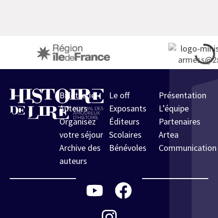
Billetterie
Le off
Présentation
Auteurs
Exposants
L’équipe
Organisez
Éditeurs
Partenaires
votre séjour
Scolaires
Artea
Archive des
Bénévoles
Communication
auteurs