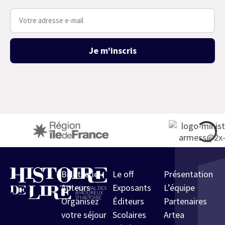
Je m'inscris
Billetterie
Le off
Présentation
Auteurs
Exposants
L’équipe
Organisez
Éditeurs
Partenaires
votre séjour
Scolaires
Artea