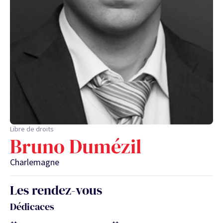
Libre de droits
Bruno Dumézil
Charlemagne
Les rendez-vous
Dédicaces