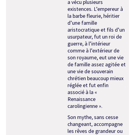
a vécu plusieurs
existences. L’empereur à
la barbe fleurie, héritier
d’une famille
aristocratique et fils d’un
usurpateur, fut un roi de
guerre, à l’intérieur
comme à l’extérieur de
son royaume, eut une vie
de famille assez agitée et
une vie de souverain
chrétien beaucoup mieux
réglée et fut enfin
associé à la «
Renaissance
carolingienne ».
Son mythe, sans cesse
changeant, accompa­gne
les rêves de grandeur ou