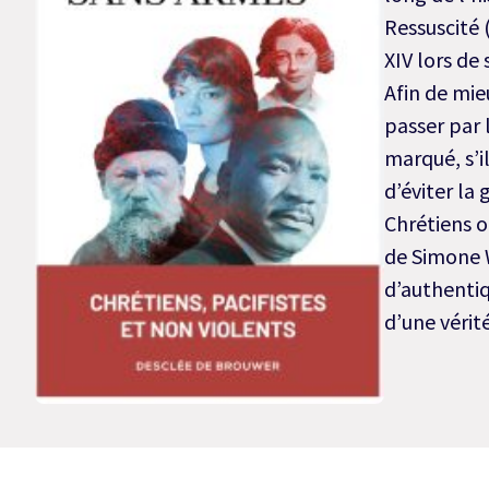
Ressuscité 
XIV lors de
Afin de mie
passer par 
marqué, s’i
d’éviter la 
Chrétiens o
de Simone W
d’authenti
d’une vérité