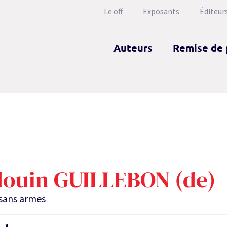
Le off
Exposants
Éditeur
Auteurs
Remise de 
ouin GUILLEBON (de)
sans armes