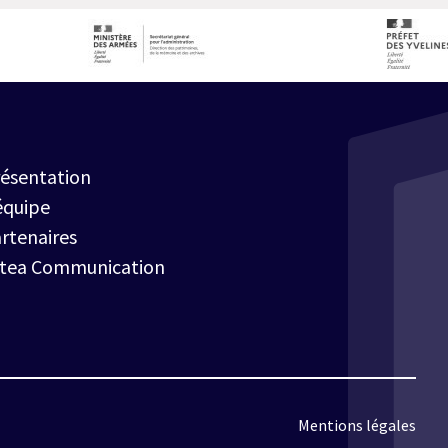
ésentation
équipe
rtenaires
rtea Communication
Mentions légales