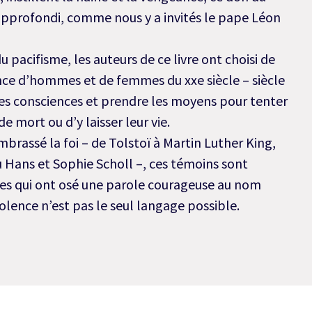
 approfondi, comme nous y a invités le pape Léon
 pacifisme, les auteurs de ce livre ont choisi de
ence d’hommes et de femmes du xxe siècle – siècle
er les consciences et prendre les moyens pour tenter
e mort ou d’y laisser leur vie.
mbrassé la foi – de Tolstoï à Martin Luther King,
 Hans et Sophie Scholl –, ces témoins sont
es qui ont osé une parole courageuse au nom
iolence n’est pas le seul langage possible.