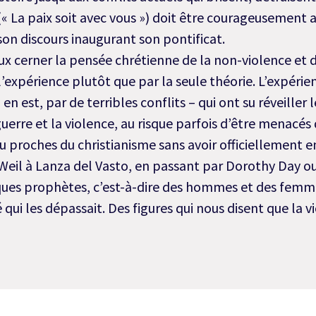
(« La paix soit avec vous ») doit être courageusement
 son discours inaugurant son pontificat.
ux cerner la pensée chrétienne de la non-violence et du
l’expérience plutôt que par la seule théorie. L’expéri
l en est, par de terribles conflits – qui ont su réveill
guerre et la violence, au risque parfois d’être menacés d
u proches du christianisme sans avoir officiellement e
eil à Lanza del Vasto, en passant par Dorothy Day ou
ques prophètes, c’est-à-dire des hommes et des femm
 qui les dépassait. Des figures qui nous disent que la v