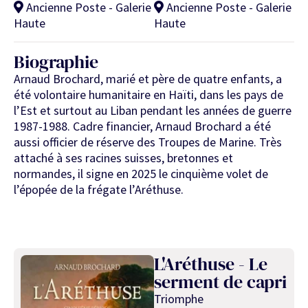
Ancienne Poste - Galerie
Ancienne Poste - Galerie
Haute
Haute
Biographie
Arnaud Brochard, marié et père de quatre enfants, a
été volontaire humanitaire en Haïti, dans les pays de
l’Est et surtout au Liban pendant les années de guerre
1987-1988. Cadre financier, Arnaud Brochard a été
aussi officier de réserve des Troupes de Marine. Très
attaché à ses racines suisses, bretonnes et
normandes, il signe en 2025 le cinquième volet de
l’épopée de la frégate l’Aréthuse.
L'Aréthuse - Le
serment de capri
Triomphe