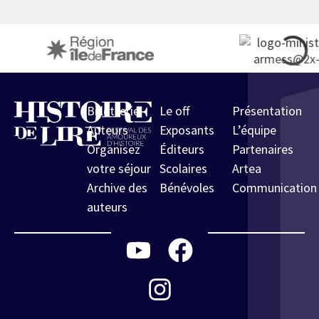
Billetterie
Le off
Présentation
Auteurs
Exposants
L’équipe
Organisez
Éditeurs
Partenaires
votre séjour
Scolaires
Artea
Archive des
Bénévoles
Communication
auteurs