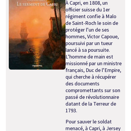
À Capri, en 1808, un
officier suisse du 1er
régiment confie à Malo
de Saint-Roch le soin de
protéger l’un de ses
hommes, Victor Capoue,
poursuivi par un tueur
lancé à sa poursuite.
L’homme de main est
missionné par un ministre
français, Duc de l’Empire,
qui cherche à récupérer
des documents
compromettants sur son
passé de révolutionnaire
datant de la Terreur de
1793.
Pour sauver le soldat
menacé, à Capri, à Jersey