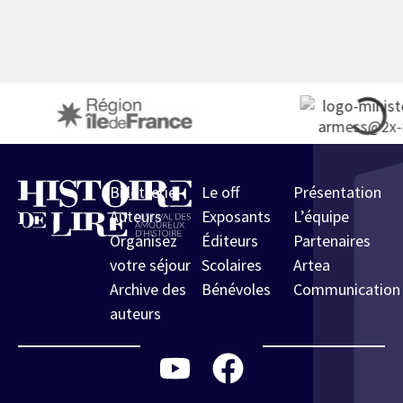
Billetterie
Le off
Présentation
Auteurs
Exposants
L’équipe
Organisez
Éditeurs
Partenaires
votre séjour
Scolaires
Artea
Archive des
Bénévoles
Communication
auteurs