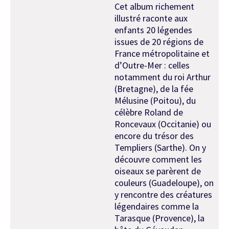
Cet album richement
illustré raconte aux
enfants 20 légendes
issues de 20 régions de
France métropolitaine et
d’Outre-Mer : celles
notamment du roi Arthur
(Bretagne), de la fée
Mélusine (Poitou), du
célèbre Roland de
Roncevaux (Occitanie) ou
encore du trésor des
Templiers (Sarthe). On y
découvre comment les
oiseaux se parèrent de
couleurs (Guadeloupe), on
y rencontre des créatures
légendaires comme la
Tarasque (Provence), la